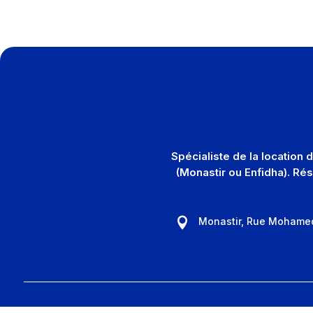
Spécialiste de la location
(Monastir ou Enfidha). Ré
Monastir, Rue Mohame
