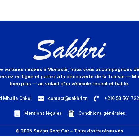
 de voitures neuves à Monastir, nous vous accompagnons dès
servez en ligne et partez à la découverte de la Tunisie — 
bien plus — au volant d’un véhicule récent et fiable.

d Mhalla Chkol
contact@sakhri.tn
+216 53 561 72

Mentions légales
Conditions générales


© 2025 Sakhri Rent Car – Tous droits réservés