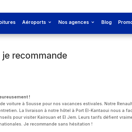
oitures
Aéroports
Nos agences
Blog
Promo
e, je recommande
leureusement !
de voiture à Sousse pour nos vacances estivales. Notre Renaul
entretien. La livraison à notre hôtel à Port El-Kantaoui nous a fac
nseils pour visiter Kairouan et El Jem. Leurs tarifs défient vraim
nationales. Je recommande sans hésitation !