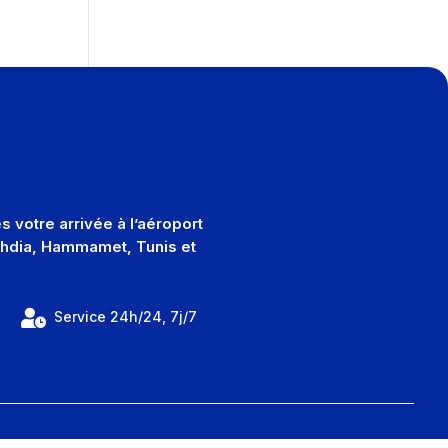
 votre arrivée à l’aéroport
Mahdia, Hammamet, Tunis et

2
Service 24h/24, 7j/7