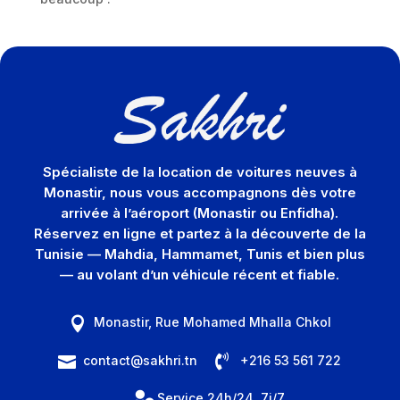
Spécialiste de la location de voitures neuves à
Monastir, nous vous accompagnons dès votre
arrivée à l’aéroport (Monastir ou Enfidha).
Réservez en ligne et partez à la découverte de la
Tunisie — Mahdia, Hammamet, Tunis et bien plus
— au volant d’un véhicule récent et fiable.
Monastir, Rue Mohamed Mhalla Chkol


contact@sakhri.tn
+216 53 561 722


Service 24h/24, 7j/7