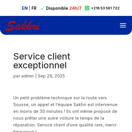
EN
|
FR
Disponible
24h/7

N

+216 53 561 722
Service client
exceptionnel
par
admin
|
Sep 26, 2025
Un petit problème technique sur la route vers
Sousse, un appel et l’équipe Sakhri est intervenue
en moins de 30 minutes ! Ils ont même proposé de
nous prêter une autre voiture le temps de la
réparation. Service client d’une qualité rare, merci
beaucoup !