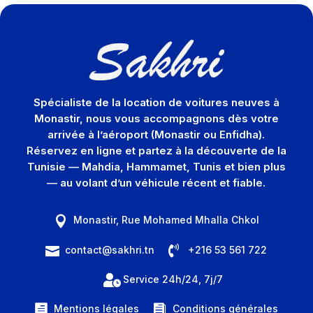
Spécialiste de la location de voitures neuves à
Monastir, nous vous accompagnons dès votre
arrivée à l’aéroport (Monastir ou Enfidha).
Réservez en ligne et partez à la découverte de la
Tunisie — Mahdia, Hammamet, Tunis et bien plus
— au volant d’un véhicule récent et fiable.
Monastir, Rue Mohamed Mhalla Chkol


contact@sakhri.tn
+216 53 561 722


Service 24h/24, 7j/7
Mentions légales
Conditions générales

