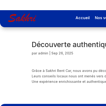
Accueil
Nos v
Découverte authentiqu
par
admin
|
Sep 26, 2025
Grâce à Sakhri Rent Car, nous avons pu découv
Leurs conseils locaux nous ont menés vers d
Une expérience enrichissante et authentique