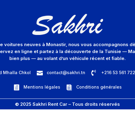
 de voitures neuves à Monastir, nous vous accompagnons dès
servez en ligne et partez à la découverte de la Tunisie — 
bien plus — au volant d’un véhicule récent et fiable.

d Mhalla Chkol
contact@sakhri.tn
+216 53 561 72

Mentions légales
Conditions générales


© 2025 Sakhri Rent Car – Tous droits réservés