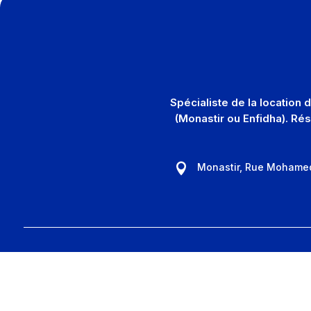
Spécialiste de la location
(Monastir ou Enfidha). Ré
Monastir, Rue Mohame
