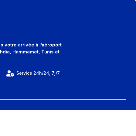
 votre arrivée à l’aéroport
Mahdia, Hammamet, Tunis et

2
Service 24h/24, 7j/7