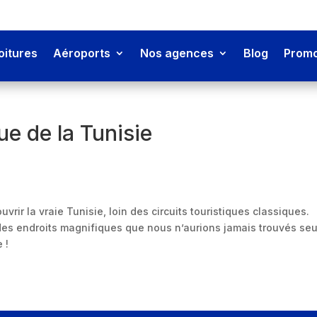
oitures
Aéroports
Nos agences
Blog
Promo
e de la Tunisie
rir la vraie Tunisie, loin des circuits touristiques classiques.
es endroits magnifiques que nous n’aurions jamais trouvés seu
 !