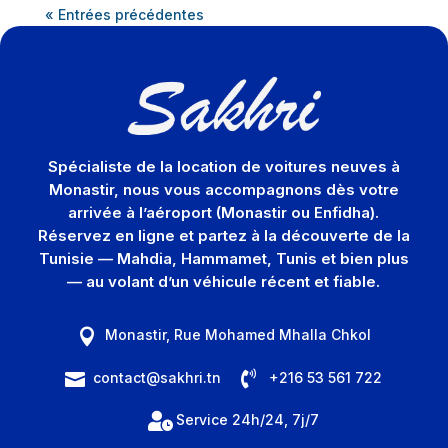
« Entrées précédentes
Spécialiste de la location de voitures neuves à
Monastir, nous vous accompagnons dès votre
arrivée à l’aéroport (Monastir ou Enfidha).
Réservez en ligne et partez à la découverte de la
Tunisie — Mahdia, Hammamet, Tunis et bien plus
— au volant d’un véhicule récent et fiable.
Monastir, Rue Mohamed Mhalla Chkol


contact@sakhri.tn
+216 53 561 722


Service 24h/24, 7j/7