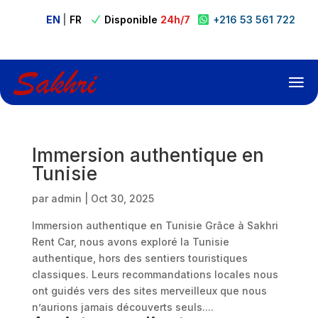
EN
|
FR
Disponible
24h/7
+216 53 561 722

N

Immersion authentique en
Tunisie
par
admin
|
Oct 30, 2025
Immersion authentique en Tunisie Grâce à Sakhri
Rent Car, nous avons exploré la Tunisie
authentique, hors des sentiers touristiques
classiques. Leurs recommandations locales nous
ont guidés vers des sites merveilleux que nous
n’aurions jamais découverts seuls....