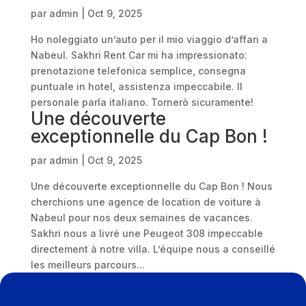
par
admin
|
Oct 9, 2025
Ho noleggiato un’auto per il mio viaggio d’affari a
Nabeul. Sakhri Rent Car mi ha impressionato:
prenotazione telefonica semplice, consegna
puntuale in hotel, assistenza impeccabile. Il
personale parla italiano. Tornerò sicuramente!
Une découverte
exceptionnelle du Cap Bon !
par
admin
|
Oct 9, 2025
Une découverte exceptionnelle du Cap Bon ! Nous
cherchions une agence de location de voiture à
Nabeul pour nos deux semaines de vacances.
Sakhri nous a livré une Peugeot 308 impeccable
directement à notre villa. L’équipe nous a conseillé
les meilleurs parcours...