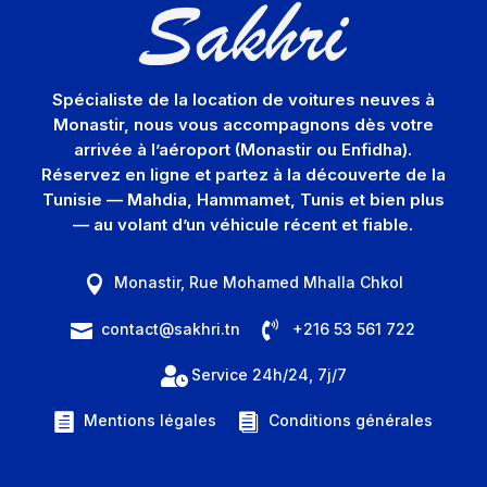
Spécialiste de la location de voitures neuves à
Monastir, nous vous accompagnons dès votre
arrivée à l’aéroport (Monastir ou Enfidha).
Réservez en ligne et partez à la découverte de la
Tunisie — Mahdia, Hammamet, Tunis et bien plus
— au volant d’un véhicule récent et fiable.
Monastir, Rue Mohamed Mhalla Chkol


contact@sakhri.tn
+216 53 561 722


Service 24h/24, 7j/7
Mentions légales
Conditions générales

