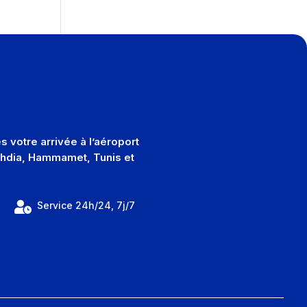
 votre arrivée à l’aéroport
Mahdia, Hammamet, Tunis et

2
Service 24h/24, 7j/7