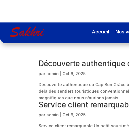
Accueil
Nos v
Découverte authentique
par
admin
|
Oct 6, 2025
Découverte authentique du Cap Bon Grâce à S
delà des sentiers touristiques conventionne
magnifiques que nous n’aurions jamais...
Service client remarquab
par
admin
|
Oct 6, 2025
Service client remarquable Un petit souci mé