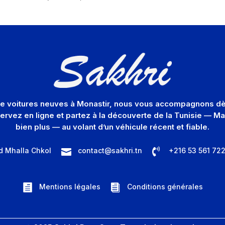
 de voitures neuves à Monastir, nous vous accompagnons dès
servez en ligne et partez à la découverte de la Tunisie — 
bien plus — au volant d’un véhicule récent et fiable.

d Mhalla Chkol
contact@sakhri.tn
+216 53 561 72

Mentions légales
Conditions générales

