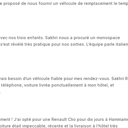
me proposé de nous fournir un véhicule de remplacement le tem
 avec nos trois enfants. Sakhri nous a procuré un monospace
’est révélé très pratique pour nos sorties. L’équipe parle italien
ais besoin d’un véhicule fiable pour mes rendez-vous. Sakhri 
r téléphone, voiture livrée ponctuellement à mon hôtel, et
.
ent ! J’ai opté pour une Renault Clio pour dix jours à Hammam
iture était impeccable, récente et la livraison à l’hôtel très