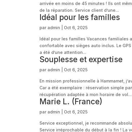
arrivée en moins de 45 minutes ! Ils ont mê
de la réparation. Service client d’une...
Idéal pour les familles
par
admin
|
Oct 6, 2025
Idéal pour les familles Vacances familiales
confortable avec sièges auto inclus. Le GPS s
a été d’une attention...
Souplesse et expertise
par
admin
|
Oct 6, 2025
En mission professionnelle à Hammamet, j’av
Car a été exemplaire : réservation simple pa
récupération adaptée à mon horaire de vol...
Marie L. (France)
par
admin
|
Oct 6, 2025
Service exceptionnel, je recommande absolum
Service irréprochable du début à la fin ! La vo