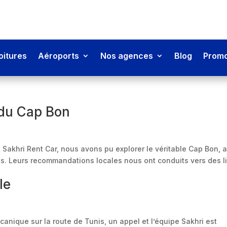
oitures
Aéroports
Nos agences
Blog
Promo
 du Cap Bon
akhri Rent Car, nous avons pu explorer le véritable Cap Bon, 
ls. Leurs recommandations locales nous ont conduits vers des l
le
canique sur la route de Tunis, un appel et l’équipe Sakhri est